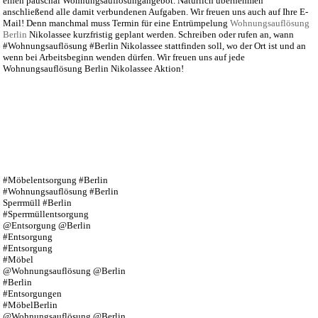
einen pauschal Wohnungsauflösungangebot. Natürlich übernehmen
anschließend alle damit verbundenen Aufgaben. Wir freuen uns auch auf Ihre E-
Mail! Denn manchmal muss Termin für eine Entrümpelung
Wohnungsauflösung
Berlin
Nikolassee kurzfristig geplant werden. Schreiben oder rufen an, wann
#Wohnungsauflösung #Berlin Nikolassee stattfinden soll, wo der Ort ist und an
wenn bei Arbeitsbeginn wenden dürfen. Wir freuen uns auf jede
Wohnungsauflösung Berlin Nikolassee Aktion!
#Möbelentsorgung #Berlin
#Wohnungsauflösung #Berlin
Sperrmüll #Berlin
#Sperrmüllentsorgung
@Entsorgung @Berlin
#Entsorgung
#Entsorgung
#Möbel
@Wohnungsauflösung @Berlin
#Berlin
#Entsorgungen
#MöbelBerlin
@Wohnungsauflösung @Berlin